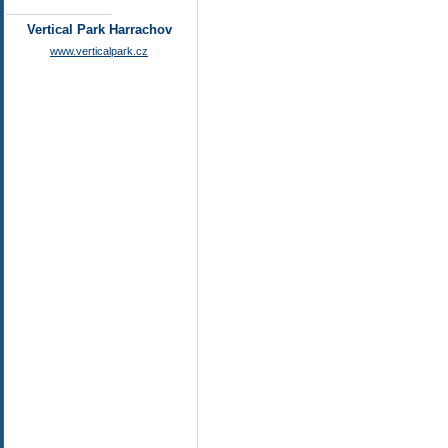
Vertical Park Harrachov
www.verticalpark.cz