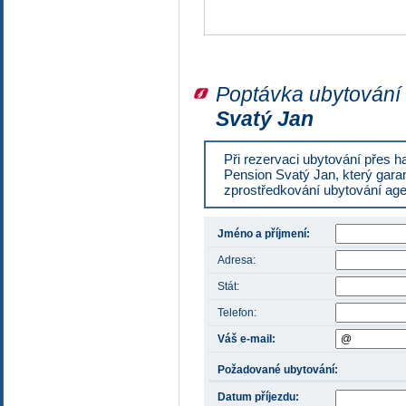
Poptávka ubytování
Svatý Jan
Při rezervaci ubytování přes h
Pension Svatý Jan, který garan
zprostředkování ubytování age
Jméno a příjmení:
Adresa:
Stát:
Telefon:
Váš e-mail:
Požadované ubytování:
Datum příjezdu: