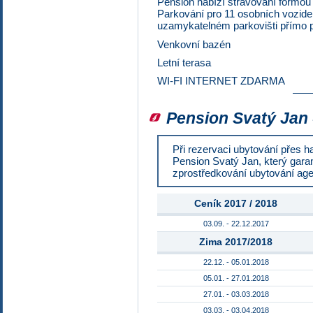
Pension nabízí stravování formou
Parkování pro 11 osobních vozidel
uzamykatelném parkovišti přímo 
Venkovní bazén
Letní terasa
WI-FI INTERNET ZDARMA
Pension Svatý Jan 
Při rezervaci ubytování přes h
Pension Svatý Jan, který garan
zprostředkování ubytování age
Ceník 2017 / 2018
03.09. - 22.12.2017
Zima 2017/2018
22.12. - 05.01.2018
05.01. - 27.01.2018
27.01. - 03.03.2018
03.03. - 03.04.2018