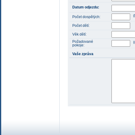
Datum odjezdu:
(
Počet dospělých:
Počet dětí:
Věk dětí:
Požadované
(
pokoje:
Vaše zpráva