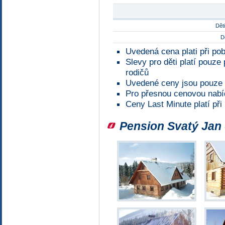
Děti
Dě
Uvedená cena plati při pob
Slevy pro děti platí pouze
rodičů
Uvedené ceny jsou pouze 
Pro přesnou cenovou nabí
Ceny Last Minute platí při
Pension Svatý Jan 